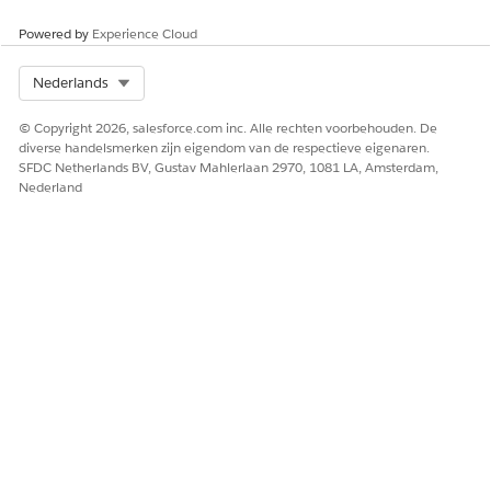
Powered by
Experience Cloud
Select Org
Nederlands
© Copyright 2026, salesforce.com inc. Alle rechten voorbehouden. De
diverse handelsmerken zijn eigendom van de respectieve eigenaren.
SFDC Netherlands BV, Gustav Mahlerlaan 2970, 1081 LA, Amsterdam,
Nederland