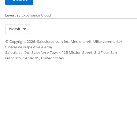
Levert av
Experience Cloud
Select Org
Norsk
© Copyright 2026, Salesforce.com Inc. Med enerett. Ulike varemerker
tilhører de respektive eierne.
Salesforce, Inc. Salesforce Tower, 415 Mission Street, 3rd Floor, San
Francisco, CA 94105, United States