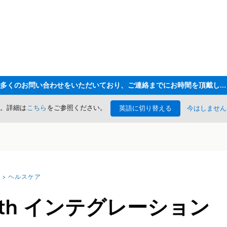
ただいま大変多くのお問い合わせをいただいており、ご連絡までにお時間を頂戴しております
た。詳細は
こちら
をご参照ください。
英語に切り替える
今はしません
ヘルスケア
ealth インテグレーション