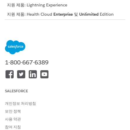
지원 제품: Lightning Experience
지원 제품: Health Cloud
Enterprise
및
Unlimited
Edition
예약
athenhealth 통합 클라이언트 앱이 약속 예약 프로세스 API에 연
결되어 약속을 예약, 수정, 취소할 수 있습니다. 앱은 athenhealth
의 독점 예약 API 끝점과 상호 작용하고 인증, 요청 서식, 데이터 번
역을 처리합니다. 앱은 일반 FHIR 클라이언트의 출력을 가져와
1-800-667-6389
atehenhealth의 독점 약속 API가 기대하는 형식으로 번역합니다.
환자 세부 사항 관리
athenhealth 통합 클라이언트 앱을 사용하여 Health Cloud 및
athenhealth EHR 시스템을 연결하여 환자 레코드에 대한 실시간
SALESFORCE
데이터 쓰기 저장을 지원합니다. 이 앱은 양방향 실시간 데이터 교
환을 제공하며 복잡한 사용자 정의 통합을 구축하고 유지 관리하는
개인정보 처리방침
요구 사항을 자동으로 우회합니다. 상담 센터 담당자는 Health
보안 정책
Cloud에서 신속하게 신규 환자를 등록하고, 환자 세부 사항을 업데
이트하고, 환자 사례(제공자 또는 케어 팀에 대한 메시지)를 만들고,
사용 약관
약물 요청(예약 보충)을 만들 수 있습니다. Health Cloud 약물 요청
참여 지침