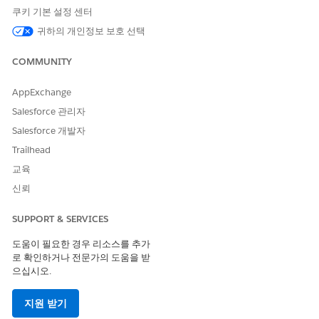
은 보충 하위 클래스를 사용하여 athenhealth에서 환자 사례를 만
쿠키 기본 설정 센터
듭니다.
귀하의 개인정보 보호 선택
athenhealth 통합 시작하기
MuleSoft athenhealth 통합 클라이언트 및 약속 예약 통합 앱
COMMUNITY
을 활성화하여 athenhealth 시스템에 연결합니다.
athenhealth를 외부 백엔드 예약 시스템으로 설정하여 제공자
AppExchange
가용성 및 환자 약속을 효율적으로 관리합니다.
Salesforce 관리자
시스템 통합 준비
Salesforce 개발자
통합 약속 예약의 경우 athenhealth를 Health Cloud 연결합니
Trailhead
다. 이를 위해 athenhealth 통합 클라이언트를 활성화하고 원
활한 데이터 관리를 위해 약속 예약 통합 앱을 구성해야 합니다.
교육
신뢰
에이전트를 만들어 건강 환자 세부 사항 관리
상담 센터 담당자가 신속하게 환자를 등록하고, 환자 데이터를
SUPPORT & SERVICES
관리하고, 환자 사례를 만들고, 약물 요청(예약 보충)을 만들 수
있도록 하려면 상담 센터 에이전트를 만든 다음, 환자 데이터 관
도움이 필요한 경우 리소스를 추가
리 하위 에이전트를 사용자 정의합니다.
로 확인하거나 전문가의 도움을 받
으십시오.
Agentforce Health용 Digital Wallet
Digital Wallet 사용하여 건강 API 소비를 실시간으로 파악합니
지원 받기
다. Data 360과 통합하면 권리 사용량 및 운영 제한에 대한 가
시성을 제공하여 과도한 작업을 피할 수 있습니다. Digital