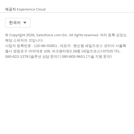
Wallet 환자 등록 및 약물 보충 등 건강 약속 관리 및 데이터 작
제공자
Experience Cloud
성 작업에 대한 청구 가능한 사용량을 추적합니다.
Select Org
한국어
© Copyright 2026, Salesforce.com Inc. All rights reserved. 여러 등록 상표는
해당 소유자의 것입니다.
이 기사를 통해 문제를 해결했습니까?
사업자 등록번호 : 120-86-92851 , 대표자 : 벤슨웡 세일즈포스 코리아 서울특
개선을 위한 의견을 보내주세요.
별시 영등포구 여의대로 108, 파크원타워2 28층 (세일즈포스) 07335 TEL :
080-822-1378 (솔루션 상담 문의) | 080-805-9651 (기술 지원 문의)
예
아니요