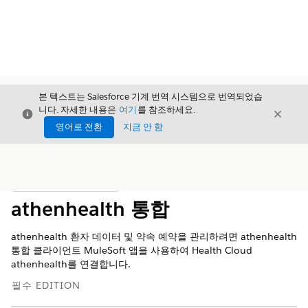
본 텍스트는 Salesforce 기계 번역 시스템으로 번역되었습
니다. 자세한 내용은
여기
를 참조하세요.
닫기
닫기
닫기
영어로 전환
지금 안 함
목차
목차 표시
athenhealth 통합
athenhealth 환자 데이터 및 약속 예약을 관리하려면 athenhealth
통합 클라이언트 MuleSoft 앱을 사용하여 Health Cloud
athenhealth를 연결합니다.
필수 EDITION