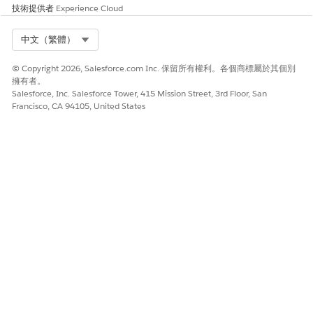
技術提供者
Experience Cloud
請讓我們知道，以便我們改進！
Select Org
是
否
中文（繁體）
© Copyright 2026, Salesforce.com Inc. 保留所有權利。各個商標屬於其個別
擁有者。
Salesforce, Inc. Salesforce Tower, 415 Mission Street, 3rd Floor, San
Francisco, CA 94105, United States