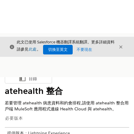
此文已使用 Salesforce 機器翻譯系統翻譯。更多詳細資料
結束
結束
結束
請參見
此處
。
切換至英文
不要現在
目錄
顯示目錄
atehealth 整合
若要管理 atehealth 病患資料和約會排程,請使用 atehealth 整合用
戶端 MuleSoft 應用程式連線 Health Cloud 與 atehealth。
必要版本
提供版本：Lightning Experience