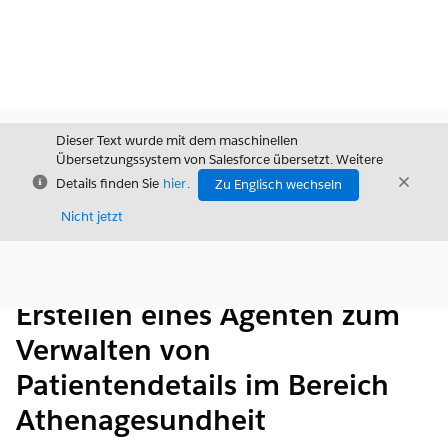
Dieser Text wurde mit dem maschinellen
Übersetzungssystem von Salesforce übersetzt. Weitere
Schließen
Schli
Details finden Sie
hier
.
Zu Englisch wechseln
Schließ
Nicht jetzt
Inhalt
Inhalt anzeigen
Erstellen eines Agenten zum
Verwalten von
Patientendetails im Bereich
Athenagesundheit