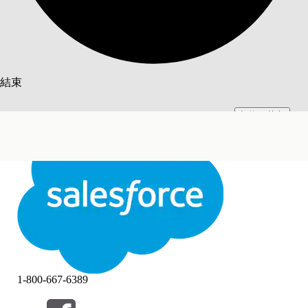
搜尋
結束
切換至英文
此文已使用 Salesforce 機器翻譯系統翻譯。更多詳細資料請參見
此處
。
不要現在
結束
結束
1-800-667-6389