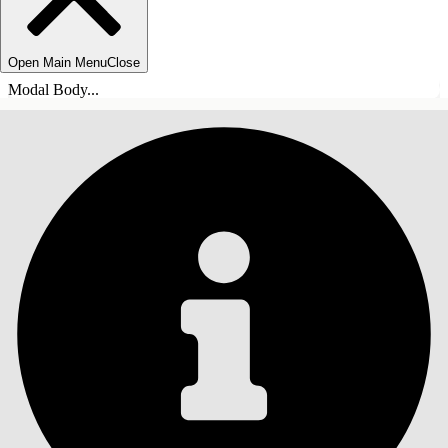
Open Main Menu
Close
Modal Body...
ÍNDICE DE MATERIAS
Buscar
Mostrar índice de
materias
Índice de materias