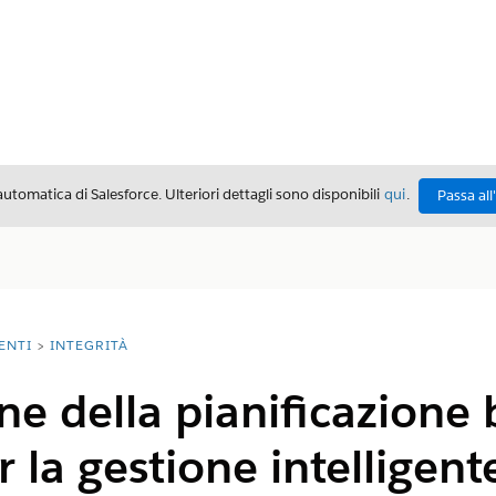
automatica di Salesforce. Ulteriori dettagli sono disponibili
qui
.
Passa all
ENTI
INTEGRITÀ
e della pianificazione 
 la gestione intelligent