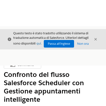
Questo testo è stato tradotto utilizzando il sistema di
traduzione automatica di Salesforce. Ulteriori dettagli
Chiudi
Chiud
Chiudi
sono disponibili
qui
.
Passa all'inglese
Non ora
Sommario
Mostra sommario
Confronto del flusso
Salesforce Scheduler con
Gestione appuntamenti
intelligente