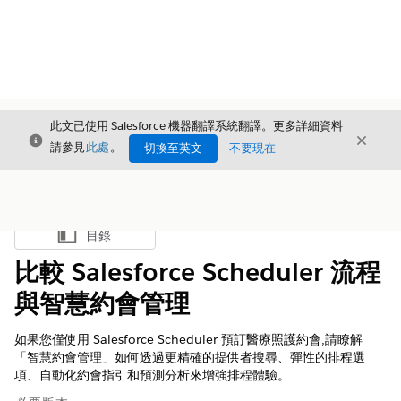
此文已使用 Salesforce 機器翻譯系統翻譯。更多詳細資料
結束
結束
結束
請參見
此處
。
切換至英文
不要現在
目錄
顯示目錄
比較 Salesforce Scheduler 流程
與智慧約會管理
如果您僅使用 Salesforce Scheduler 預訂醫療照護約會,請瞭解
「智慧約會管理」如何透過更精確的提供者搜尋、彈性的排程選
項、自動化約會指引和預測分析來增強排程體驗。