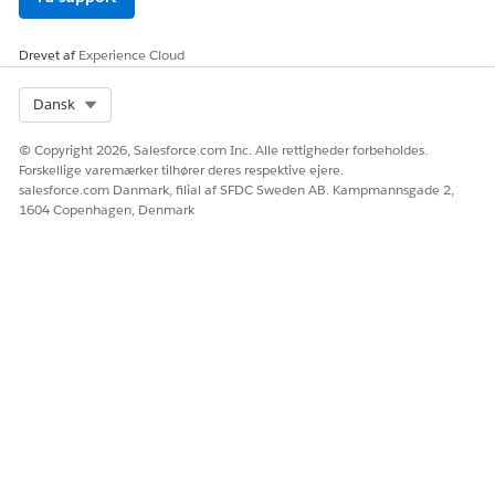
Drevet af
Experience Cloud
Select Org
Dansk
© Copyright 2026, Salesforce.com Inc. Alle rettigheder forbeholdes.
Forskellige varemærker tilhører deres respektive ejere.
salesforce.com Danmark, filial af SFDC Sweden AB. Kampmannsgade 2,
1604 Copenhagen, Denmark