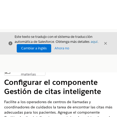
Este texto se tradujo con el sistema de traducción
automática de Salesforce. Obtenga más detalles
aquí
.
Cerrar
Cerrar
Cerrar
Cambiar a inglés
Ahora no
Índice de
Mostrar índice de materias
materias
Configurar el componente
Gestión de citas inteligente
Facilite a los operadores de centros de llamadas y
coordinadores de cuidados la tarea de encontrar las citas más
adecuadas para los pacientes. Agregue el componente