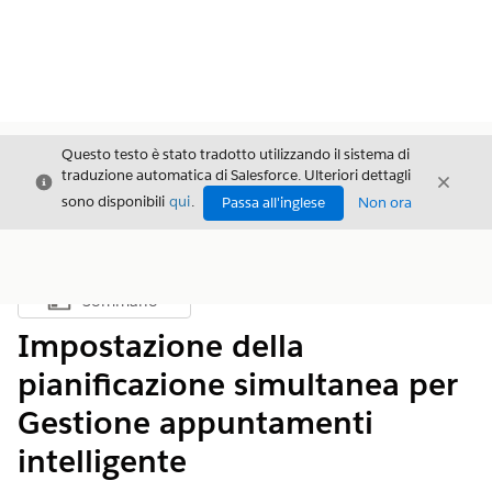
Questo testo è stato tradotto utilizzando il sistema di
traduzione automatica di Salesforce. Ulteriori dettagli
Chiudi
Chiud
Chiudi
sono disponibili
qui
.
Passa all'inglese
Non ora
Sommario
Mostra sommario
Impostazione della
pianificazione simultanea per
Gestione appuntamenti
intelligente