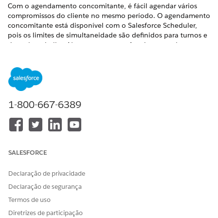
Com o agendamento concomitante, é fácil agendar vários
compromissos do cliente no mesmo período. O agendamento
concomitante está disponível com o Salesforce Scheduler,
pois os limites de simultaneidade são definidos para turnos e
tipos de trabalho. No entanto, se você estiver usando um
agendador externo que oferece suporte à simultaneidade, o
Gerenciamento inteligente de compromisso refletirá isso
enquanto busca todos os períodos disponíveis.
EDIÇÕES OBRIGATÓRIAS
1-800-667-6389
Disponível em: Lightning Experience
Disponível em: Edições
Enterprise
e
Unlimited
com o
Health Cloud
SALESFORCE
PERMISSÕES NECESSÁRIAS DO USUÁRIO
Declaração de privacidade
Para usar o Gerenciamento
Gerenciamento de
Declaração de segurança
inteligente de compromisso:
compromissos do Health
Cloud
Termos de uso
Diretrizes de participação
Em Configuração, em Configurações do Salesforce