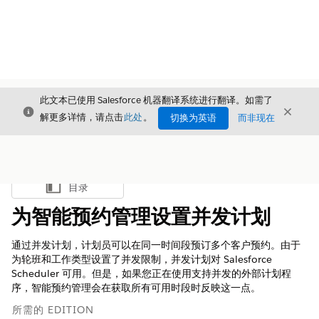
此文本已使用 Salesforce 机器翻译系统进行翻译。如需了
关闭
关闭
关闭
解更多详情，请点击
此处
。
切换为英语
而非现在
目录
显示目录
为智能预约管理设置并发计划
通过并发计划，计划员可以在同一时间段预订多个客户预约。由于
为轮班和工作类型设置了并发限制，并发计划对 Salesforce
Scheduler 可用。但是，如果您正在使用支持并发的外部计划程
序，智能预约管理会在获取所有可用时段时反映这一点。
所需的 EDITION