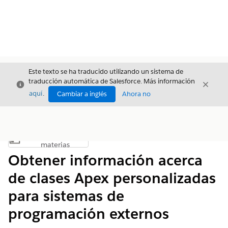
Este texto se ha traducido utilizando un sistema de
traducción automática de Salesforce. Más información
Cerrar
Cerrar
Cerrar
aquí
.
Cambiar a inglés
Ahora no
Índice de
Mostrar índice de materias
materias
Obtener información acerca
de clases Apex personalizadas
para sistemas de
programación externos