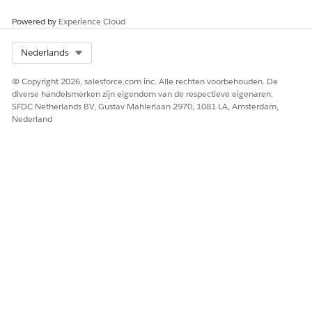
Powered by
Experience Cloud
Select Org
Nederlands
© Copyright 2026, salesforce.com inc. Alle rechten voorbehouden. De
diverse handelsmerken zijn eigendom van de respectieve eigenaren.
SFDC Netherlands BV, Gustav Mahlerlaan 2970, 1081 LA, Amsterdam,
Nederland