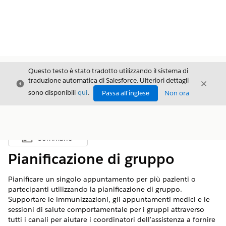
Questo testo è stato tradotto utilizzando il sistema di
traduzione automatica di Salesforce. Ulteriori dettagli
Chiudi
Chiud
Chiudi
sono disponibili
qui
.
Passa all'inglese
Non ora
Sommario
Mostra sommario
Pianificazione di gruppo
Pianificare un singolo appuntamento per più pazienti o
partecipanti utilizzando la pianificazione di gruppo.
Supportare le immunizzazioni, gli appuntamenti medici e le
sessioni di salute comportamentale per i gruppi attraverso
tutti i canali per aiutare i coordinatori dell'assistenza a fornire