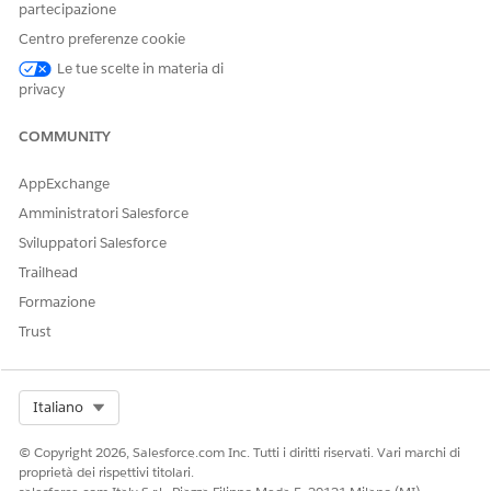
Sì
No
partecipazione
Centro preferenze cookie
Le tue scelte in materia di
privacy
COMMUNITY
AppExchange
Amministratori Salesforce
Sviluppatori Salesforce
Trailhead
Formazione
Trust
Select Org
Italiano
© Copyright 2026, Salesforce.com Inc. Tutti i diritti riservati. Vari marchi di
proprietà dei rispettivi titolari.