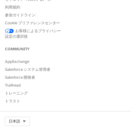
利用規約
はい
いいえ
参加ガイドライン:
Cookie プリファレンスセンター
お客様によるプライバシー
設定の選択肢
COMMUNITY
AppExchange
Salesforce システム管理者
Salesforce 開発者
Trailhead
トレーニング
トラスト
Select Org
日本語