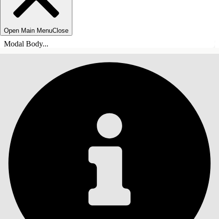
Open Main Menu
Close
Modal Body...
СОДЕРЖАНИЕ
Поиск
Показать содержание
Содержание