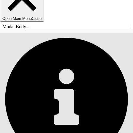
Open Main Menu
Close
Modal Body...
INNEHÅLLSFÖRTECKNINGAR
Sök
Visa
innehållsförteckning
Innehållsförteckningar