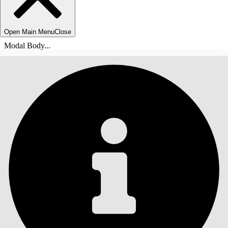
Open Main Menu
Close
Modal Body...
ÍNDICE DE MATERIAS
Buscar
Mostrar índice de
materias
Índice de materias