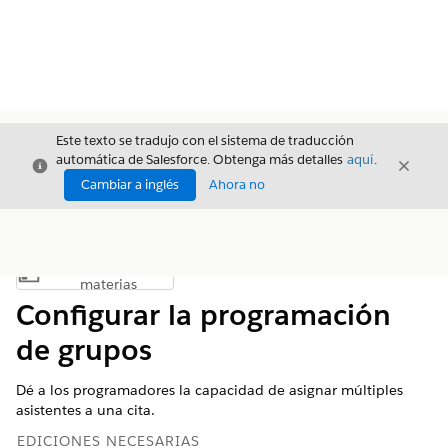
Este texto se tradujo con el sistema de traducción
automática de Salesforce. Obtenga más detalles
aquí
.
Cerrar
Cerrar
Cerrar
Cambiar a inglés
Ahora no
Índice de
Mostrar índice de materias
materias
Configurar la programación
de grupos
Dé a los programadores la capacidad de asignar múltiples
asistentes a una cita.
EDICIONES NECESARIAS