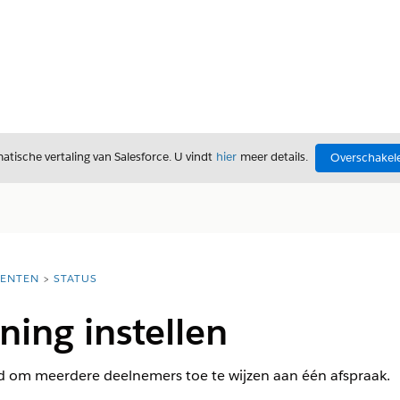
tische vertaling van Salesforce. U vindt
hier
meer details.
Overschakele
ENTEN
STATUS
ing instellen
d om meerdere deelnemers toe te wijzen aan één afspraak.