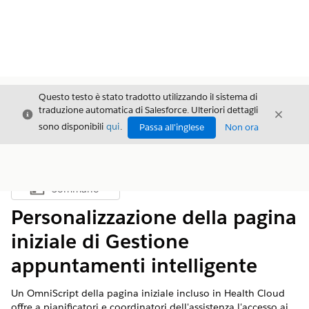
Questo testo è stato tradotto utilizzando il sistema di
traduzione automatica di Salesforce. Ulteriori dettagli
Chiudi
Chiud
Chiudi
sono disponibili
qui
.
Passa all'inglese
Non ora
Sommario
Mostra sommario
Personalizzazione della pagina
iniziale di Gestione
appuntamenti intelligente
Un OmniScript della pagina iniziale incluso in Health Cloud
offre a pianificatori e coordinatori dell'assistenza l'accesso ai