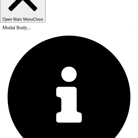
Open Main Menu
Close
Modal Body...