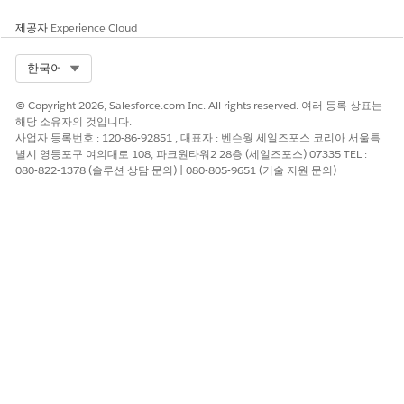
제공자
Experience Cloud
Select Org
한국어
© Copyright 2026, Salesforce.com Inc. All rights reserved. 여러 등록 상표는
해당 소유자의 것입니다.
사업자 등록번호 : 120-86-92851 , 대표자 : 벤슨웡 세일즈포스 코리아 서울특
별시 영등포구 여의대로 108, 파크원타워2 28층 (세일즈포스) 07335 TEL :
080-822-1378 (솔루션 상담 문의) | 080-805-9651 (기술 지원 문의)