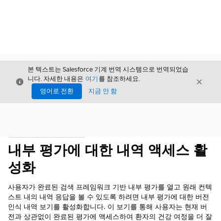
본 텍스트는 Salesforce 기계 번역 시스템으로 번역되었습
니다. 자세한 내용은
여기
를 참조하세요.
닫기
닫기
닫기
영어로 전환
지금 안 함
목차
목차 표시
내부 평가에 대한 내역 액세스 활
성화
사용자가 완료된 검색 프레임워크 기반 내부 평가를 열고 원래 컨텍
스트 내의 내역 응답을 볼 수 있도록 하려면 내부 평가에 대한 버전
인식 내역 보기를 활성화합니다. 이 보기를 통해 사용자는 현재 버
전과 상관없이 완료된 평가에 액세스하여 환자의 건강 여정을 더 잘