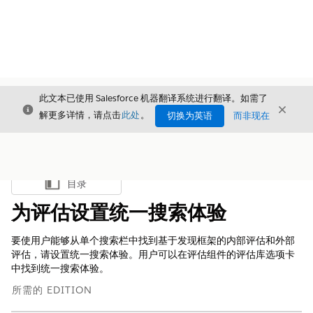
此文本已使用 Salesforce 机器翻译系统进行翻译。如需了
关闭
关闭
关闭
解更多详情，请点击
此处
。
切换为英语
而非现在
目录
显示目录
为评估设置统一搜索体验
要使用户能够从单个搜索栏中找到基于发现框架的内部评估和外部
评估，请设置统一搜索体验。用户可以在评估组件的评估库选项卡
中找到统一搜索体验。
所需的 EDITION