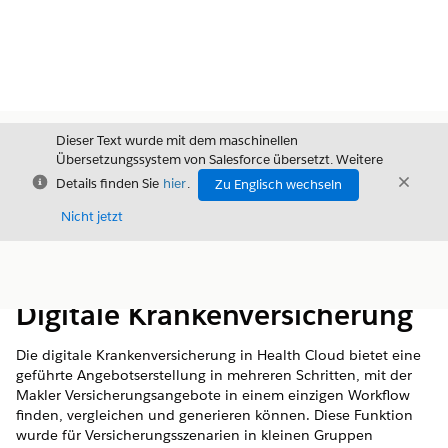
Dieser Text wurde mit dem maschinellen
Übersetzungssystem von Salesforce übersetzt. Weitere
Schließen
Schli
Details finden Sie
hier
.
Zu Englisch wechseln
Schließ
Nicht jetzt
Inhalt
Inhalt anzeigen
Digitale Krankenversicherung
Die digitale Krankenversicherung in Health Cloud bietet eine
geführte Angebotserstellung in mehreren Schritten, mit der
Makler Versicherungsangebote in einem einzigen Workflow
finden, vergleichen und generieren können. Diese Funktion
wurde für Versicherungsszenarien in kleinen Gruppen