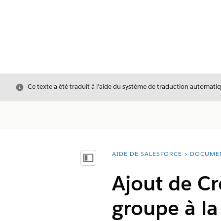
Fermer
Ce texte a été traduit à l’aide du système de traduction automatiq
AIDE DE SALESFORCE
DOCUME
Vous êtes ici :
Afficher la table des matières
Ajout de Cr
groupe à la