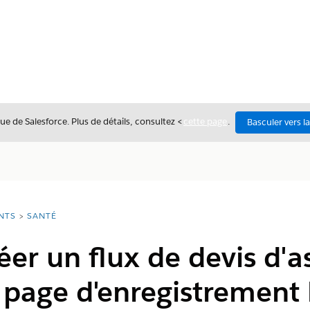
ue de Salesforce. Plus de détails, consultez <
cette page
.
Basculer vers l
NTS
SANTÉ
éer un flux de devis d'
 page d'enregistrement