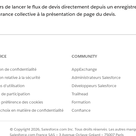
rs de lancer le flux de devis directement depuis un enregist
rance collective à la présentation de page du devis.
Experience
s
Enterprise
et
Unlimited
avec les licences complémentaires H
RCE
COMMUNITY
ud
on de confidentialité
AppExchange
REQUISES
n relative à la sécurité
Administrateurs Salesforce
 rapide basé sur le flux à une
Gérer le flux
 d’utilisation
Développeurs Salesforce
s de participation
Trailhead
ET
 préférence des cookies
Formation
Personnaliser l'applicatio
 choix en matière de confidentialité
Confiance
sur
Gestionnaire d’objet
.
entation de page.
© Copyright 2026, Salesforce.com Inc. Tous droits réservés. Les autres marqu
evis d'assurance collective disponible en tant qu'action dans l'enre
Salesforce.com France SAS – 3 Avenue Octave Gréard – 75007 Paris