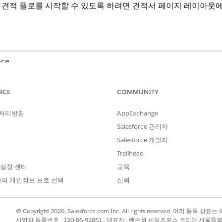
견적 플로를 시작할 수 있도록 하려면 견적서 페이지 레이아웃에
nce
gital Insurance 및 Agentforce for Health Cloud 추가 라이
RCE
COMMUNITY
 처리방침
AppExchange
Salesforce 관리자
작업 버튼 추가:
플로 관리
Salesforce 개발자
AND
Trailhead
응용 프로그램 사용자 정의
 설정 센터
교육
의 개인정보 보호 선택
신뢰
니다.
레이아웃을 선택합니다.
적 레코드의 작업으로 사용할 수 있도록 하려면 모바일 및 Lightning 
© Copyright 2026, Salesforce.com Inc. All rights reserved. 여러 등
alesforce 모바일 및 Lightning Experience 작업 섹션에 그룹
사업자 등록번호 : 120-86-92851 , 대표자 : 벤슨웡 세일즈포스 코리아 서울특