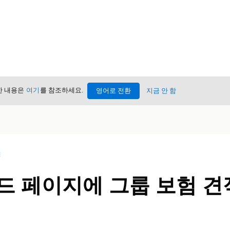
세한 내용은
여기
를 참조하세요.
영어로 전환
지금 안 함
성
드 페이지에 그룹 보험 견