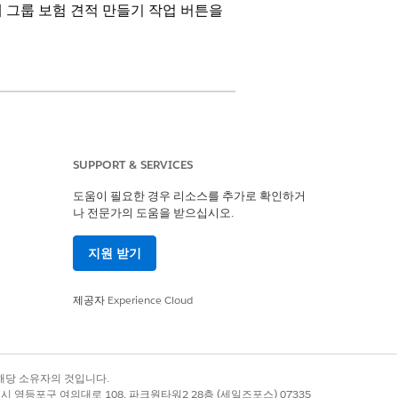
 그룹 보험 견적 만들기 작업 버튼을
센스가 포함된
Enterprise
및
Unlimited
SUPPORT & SERVICES
도움이 필요한 경우 리소스를 추가로 확인하거
나 전문가의 도움을 받으십시오.
지원 받기
제공자
Experience Cloud
작업 섹션을 찾습니다.
록 상표는 해당 소유자의 것입니다.
 보험 견적 만들기 플로 작업을 끌어옵니다.
별시 영등포구 여의대로 108, 파크원타워2 28층 (세일즈포스) 07335