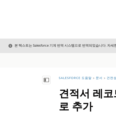
닫기
본 텍스트는 Salesforce 기계 번역 시스템으로 번역되었습니다. 자
SALESFORCE 도움말
문서
건전
위치:
목차 표시
견적서 레코
로 추가