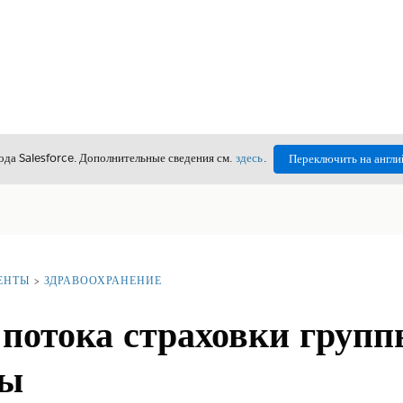
да Salesforce. Дополнительные сведения см.
здесь
.
Переключить на англи
ЕНТЫ
ЗДРАВООХРАНЕНИЕ
потока страховки групп
ты