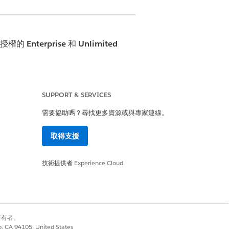
加元件授權的
Enterprise
和
Unlimited
SUPPORT & SERVICES
需要協助嗎？尋找更多資源或與專家連線。
取得支援
技術提供者
Experience Cloud
別擁有者。
co, CA 94105, United States