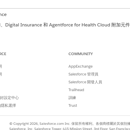
nce
igital Insurance 和 Agentforce for Health Cloud 附
RCE
COMMUNITY
管理設定檔和權限集
明
AppExchange
明
Salesforce 管理員
Salesforce 開發人員
Trailhead
 偏好設定中心
訓練
的隱私選擇
Trust
© Copyright 2026, Salesforce.com Inc. 保留所有權利。各個商標屬於其個
Salesforce, Inc. Salesforce Tower, 415 Mission Street, 3rd Floor, San Francis