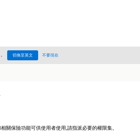
處
。
切換至英文
不要現在
況
相關保險功能可供使用者使用,請指派必要的權限集。