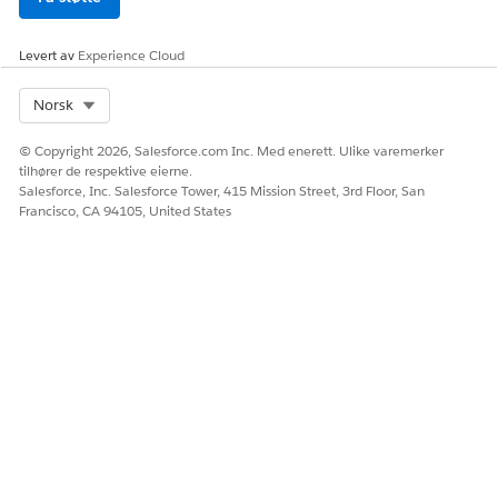
Levert av
Experience Cloud
Select Org
Norsk
© Copyright 2026, Salesforce.com Inc. Med enerett. Ulike varemerker
tilhører de respektive eierne.
Salesforce, Inc. Salesforce Tower, 415 Mission Street, 3rd Floor, San
Francisco, CA 94105, United States