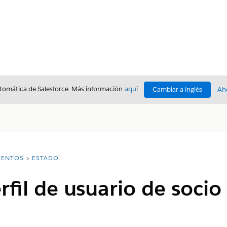
utomática de Salesforce. Más información
aquí
.
Cambiar a inglés
Ah
ENTOS
ESTADO
rfil de usuario de socio