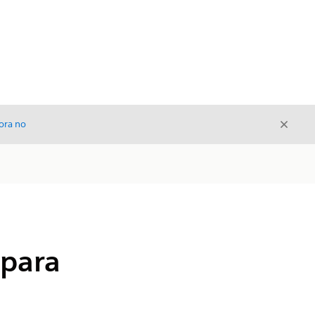
Cerrar
ora no
Cerrar
 para