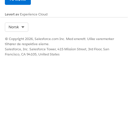
Levert av
Experience Cloud
Select Org
Norsk
© Copyright 2026, Salesforce.com Inc. Med enerett. Ulike varemerker
tilhører de respektive eierne.
Salesforce, Inc. Salesforce Tower, 415 Mission Street, 3rd Floor, San
Francisco, CA 94105, United States