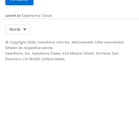
Ja
Nei
Levert av
Experience Cloud
Select Org
Norsk
© Copyright 2026, Salesforce.com Inc. Med enerett. Ulike varemerker
tilhører de respektive eierne.
Salesforce, Inc. Salesforce Tower, 415 Mission Street, 3rd Floor, San
Francisco, CA 94105, United States