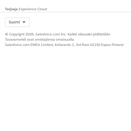
Tarjoaja
Experience Cloud
Select Org
Suomi
© Copyright 2026, Salesforce.com Inc. Kaikki oikeudet pidätetään.
Tavaramerkit ovat omistajiensa omaisuutta.
Salesforce.com EMEA Limited, Keilaranta 1, 3rd floor 02150 Espoo Finland