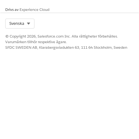
Drivs av
Experience Cloud
Select Org
Svenska
© Copyright 2026, Salesforce.com Inc. Alla rättigheter förbehålles.
Varumärken tillhör respektive ägare.
SFDC SWEDEN AB, Klarabergsviadukten 63, 111 64 Stockholm, Sweden