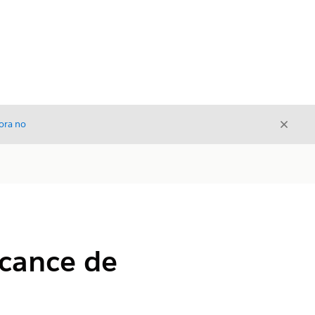
Cerrar
ora no
Cerrar
lcance de