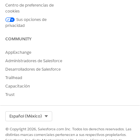
¡Háganos saber cómo podemos mejorar!
Centro de preferencias de
cookies
Sí
No
Sus opciones de
privacidad
COMMUNITY
AppExchange
Administradores de Salesforce
Desarrolladores de Salesforce
Trailhead
Capacitación
Trust
Select Org
Español (México)
© Copyright 2026, Salesforce.com Inc. Todos los derechos reservados. Las
distintas marcas comerciales pertenecen a sus respectivos propietarios.