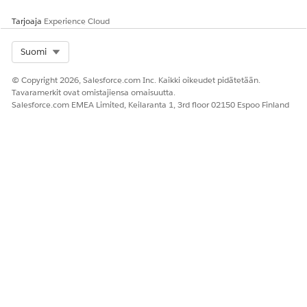
Tarjoaja
Experience Cloud
Select Org
Suomi
© Copyright 2026, Salesforce.com Inc. Kaikki oikeudet pidätetään.
Tavaramerkit ovat omistajiensa omaisuutta.
Salesforce.com EMEA Limited, Keilaranta 1, 3rd floor 02150 Espoo Finland