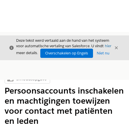
Deze tekst werd vertaald aan de hand van het systeem
voor automatische vertaling van Salesforce. U vindt
hier
Sluiten
Sluite
Sluiten
meer details.
Overschakelen op Engels
Niet nu
Inhoudsopgave
Inhoudsopgave weergeven
Persoonsaccounts inschakelen
en machtigingen toewijzen
voor contact met patiënten
en leden