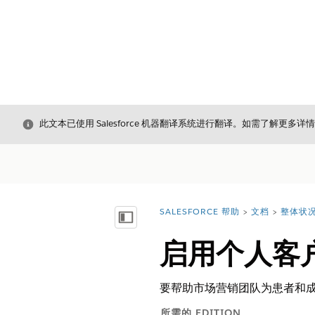
关闭
此文本已使用 Salesforce 机器翻译系统进行翻译。如需了解更多详
SALESFORCE 帮助
文档
整体状
您在此处：
显示目录
启用个人客
要帮助市场营销团队为患者和
所需的 EDITION