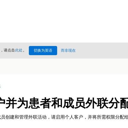
情，请点击
此处
。
切换为英语
而非现在
况
户并为患者和成员外联分
成员创建和管理外联活动，请启用个人客户，并将所需权限分配