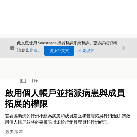
此文已使用 Salesforce 機器翻譯系統翻譯。更多詳細資料
結束
結束
結束
請參見
此處
。
切換至英文
不要現在
目錄
顯示目錄
啟用個人帳戶並指派病患與成員
拓展的權限
若要協助您的行銷小組為病患和成員建立和管理拓展行銷活動,請啟
用個人帳戶並將必要權限指派給行銷管理員和行銷經理。
必要版本