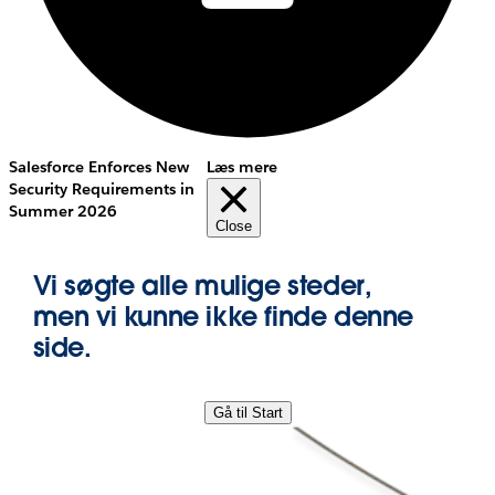
Salesforce Enforces New
Læs mere
Security Requirements in
Summer 2026
Close
Vi søgte alle mulige steder,
men vi kunne ikke finde denne
side.
Gå til Start