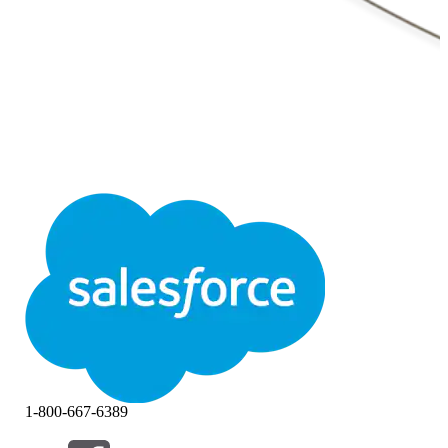
1-800-667-6389