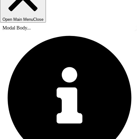
Open Main Menu
Close
Modal Body...