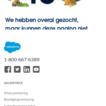
We hebben overal gezocht,
maar kunnen deze pagina niet
vinden.
Hoofdpagina
1-800-667-6389
openen
SALESFORCE
Privacyverklaring
Beveiligingsverklaring
Gebruiksvoorwaarden