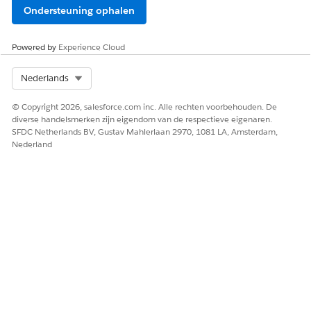
Ondersteuning ophalen
Powered by
Experience Cloud
Select Org
Nederlands
© Copyright 2026, salesforce.com inc. Alle rechten voorbehouden. De
diverse handelsmerken zijn eigendom van de respectieve eigenaren.
SFDC Netherlands BV, Gustav Mahlerlaan 2970, 1081 LA, Amsterdam,
Nederland