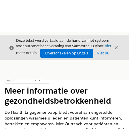
Deze tekst werd vertaald aan de hand van het systeem
voor automatische vertaling van Salesforce. U vindt
hier
Sluiten
Sluite
Sluiten
meer details.
Overschakelen op Engels
Niet nu
Inhoudsopgave
Inhoudsopgave weergeven
Meer informatie over
gezondheidsbetrokkenheid
De Health Engagement-app biedt vooraf samengestelde
oplossingen waarmee u leden en patiënten kunt informeren,
betrekken en empoweren. Met Outreach voor patiënten en