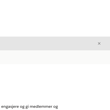
Avslut
Avslutt
, engasjere og gi medlemmer og